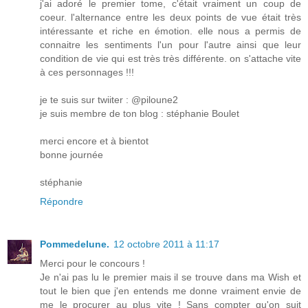
j'ai adoré le premier tome, c'était vraiment un coup de
coeur. l'alternance entre les deux points de vue était très
intéressante et riche en émotion. elle nous a permis de
connaitre les sentiments l'un pour l'autre ainsi que leur
condition de vie qui est très très différente. on s'attache vite
à ces personnages !!!
je te suis sur twiiter : @piloune2
je suis membre de ton blog : stéphanie Boulet
merci encore et à bientot
bonne journée
stéphanie
Répondre
Pommedelune.
12 octobre 2011 à 11:17
Merci pour le concours !
Je n'ai pas lu le premier mais il se trouve dans ma Wish et
tout le bien que j'en entends me donne vraiment envie de
me le procurer au plus vite ! Sans compter qu'on suit