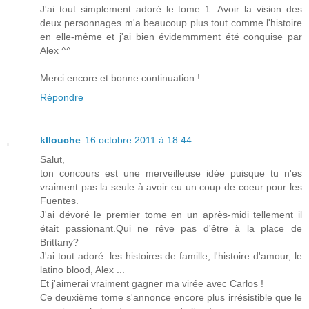
J'ai tout simplement adoré le tome 1. Avoir la vision des
deux personnages m'a beaucoup plus tout comme l'histoire
en elle-même et j'ai bien évidemmment été conquise par
Alex ^^
Merci encore et bonne continuation !
Répondre
kllouche
16 octobre 2011 à 18:44
Salut,
ton concours est une merveilleuse idée puisque tu n'es
vraiment pas la seule à avoir eu un coup de coeur pour les
Fuentes.
J'ai dévoré le premier tome en un après-midi tellement il
était passionant.Qui ne rêve pas d'être à la place de
Brittany?
J'ai tout adoré: les histoires de famille, l'histoire d'amour, le
latino blood, Alex ...
Et j'aimerai vraiment gagner ma virée avec Carlos !
Ce deuxième tome s'annonce encore plus irrésistible que le