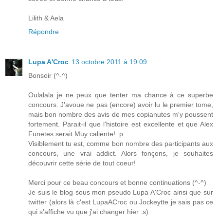
Lilith & Aela
Répondre
Lupa A'Croc
13 octobre 2011 à 19:09
Bonsoir (^-^)
Oulalala je ne peux que tenter ma chance à ce superbe
concours. J'avoue ne pas (encore) avoir lu le premier tome,
mais bon nombre des avis de mes copianutes m'y poussent
fortement. Parait-il que l'histoire est excellente et que Alex
Funetes serait Muy caliente! :p
Visiblement tu est, comme bon nombre des participants aux
concours, une vrai addict. Alors fonçons, je souhaites
découvrir cette série de tout coeur!
Merci pour ce beau concours et bonne continuations (^-^)
Je suis le blog sous mon pseudo Lupa A'Croc ainsi que sur
twitter (alors là c'est LupaACroc ou Jockeytte je sais pas ce
qui s'affiche vu que j'ai changer hier :s)