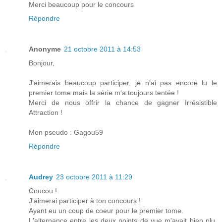
Merci beaucoup pour le concours
Répondre
Anonyme
21 octobre 2011 à 14:53
Bonjour,
J'aimerais beaucoup participer, je n'ai pas encore lu le
premier tome mais la série m'a toujours tentée !
Merci de nous offrir la chance de gagner Irrésistible
Attraction !
Mon pseudo : Gagou59
Répondre
Audrey
23 octobre 2011 à 11:29
Coucou !
J'aimerai participer à ton concours !
Ayant eu un coup de coeur pour le premier tome.
L'alternance entre les deux points de vue m'avait bien plu.