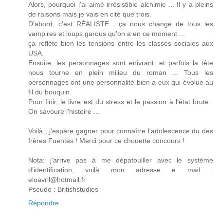
Alors, pourquoi j'ai aimé irrésistible alchimie ... Il y a pleins
de raisons mais je vais en cité que trois.
D’abord, c'est RÉALISTE , ça nous change de tous les
vampires et loups garous qu'on a en ce moment ...
ça reflète bien les tensions entre les classes sociales aux
USA.
Ensuite, les personnages sont enivrant, et parfois la tête
nous tourne en plein milieu du roman ... Tous les
personnages ont une personnalité bien a eux qui évolue au
fil du bouquin.
Pour finir, le livre est du stress et le passion à l'état brute .
On savoure l'histoire ...
Voilà , j'espère gagner pour connaître l'adolescence du des
frères Fuentes ! Merci pour ce chouette concours !
Nota: j'arrive pas à me dépatouiller avec le système
d'identification, voilà mon adresse e mail :
eloavril@hotmail.fr
Pseudo : Britishstudies
Répondre