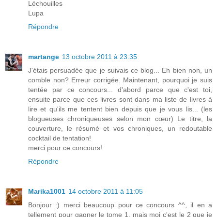
Léchouilles
Lupa
Répondre
martange
13 octobre 2011 à 23:35
J'étais persuadée que je suivais ce blog... Eh bien non, un
comble non? Erreur corrigée. Maintenant, pourquoi je suis
tentée par ce concours... d'abord parce que c'est toi,
ensuite parce que ces livres sont dans ma liste de livres à
lire et qu'ils me tentent bien depuis que je vous lis... (les
blogueuses chroniqueuses selon mon cœur) Le titre, la
couverture, le résumé et vos chroniques, un redoutable
cocktail de tentation!
merci pour ce concours!
Répondre
Marika1001
14 octobre 2011 à 11:05
Bonjour :) merci beaucoup pour ce concours ^^, il en a
tellement pour gagner le tome 1, mais moi c'est le 2 que je