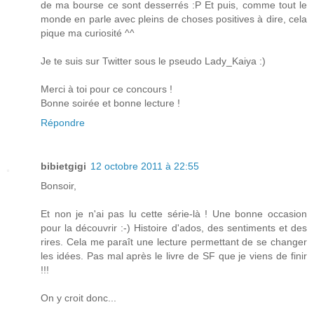
de ma bourse ce sont desserrés :P Et puis, comme tout le
monde en parle avec pleins de choses positives à dire, cela
pique ma curiosité ^^
Je te suis sur Twitter sous le pseudo Lady_Kaiya :)
Merci à toi pour ce concours !
Bonne soirée et bonne lecture !
Répondre
bibietgigi
12 octobre 2011 à 22:55
Bonsoir,
Et non je n'ai pas lu cette série-là ! Une bonne occasion
pour la découvrir :-) Histoire d'ados, des sentiments et des
rires. Cela me paraît une lecture permettant de se changer
les idées. Pas mal après le livre de SF que je viens de finir
!!!
On y croit donc...