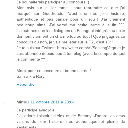
Je souhaiterais participer au concours :)
Mon avis sur le 1er tome... pour reprendre ce que j'ai
marqué sur Goodreads, "c'est une très jolie histoire,
authentique et pas banale pour un sou ! J'ai vraiment
beaucoup aimé. J'ai versé ma petite larme à la fin ^^".
J'ajouterais que les dialogues en Espagnol intégrés au texte
donnent vraiment un charme fou au tout ! Que je gagnes ce
concours ou non, je vais me jeter sur le T2, c'est sûr !!
Je te suis sur Twitter : http://twitter.com/#!/SeekingVega et je
suis abonnée depuis peu à ton blog (avec le compte duquel
je commente ^^).
Merci pour ce concours et bonne soirée !
Sam a.k.a Rory.
Répondre
Mirlou
11 octobre 2011 à 23:04
Je participe avec joie.
J'ai adoré l'histoire d'Alex et de Brittany. J'adore les deux
visions de leur histoire, très authentique et pleine de
sentiments.