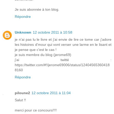
Je suis abonnée à ton blog.
Répondre
Unknown
12 octobre 2011 à 10:58
je n'ai pas lu le livre et j'ai envie de lire ce tome car j'adore
les histoires d'mour qui vont verser une larme en le lisant et
je pense que c'est le cas !
je suis membre du blog (jerome69)
j'ai twitté :
https://twitter.com/#!/jerome69006/status/12404565360418
8160
Répondre
piloune2
12 octobre 2011 à 11:04
Salut !!
merci pour ce concours!!!!