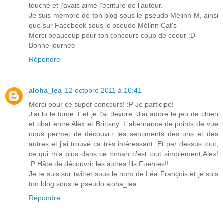
touché et j'avais aimé l'écriture de l'auteur.
Je suis membre de ton blog sous le pseudo Mélinn M, ainsi
que sur Facebook sous le pseudo Mélinn Cat's
Merci beaucoup pour ton concours coup de coeur :D
Bonne journée
Répondre
aloha_lea
12 octobre 2011 à 16:41
Merci pour ce super concours! :P Je participe!
J'ai lu le tome 1 et je l'ai dévoré. J'ai adoré le jeu de chien
et chat entre Alex et Brittany. L'alternance de points de vue
nous permet de découvrir les sentiments des uns et des
autres et j'ai trouvé ca très intéressant. Et par dessus tout,
ce qui m'a plus dans ce roman c'est tout simplement Alex!
:P Hâte de découvrir les autres fils Fuentes!!
Je te suis sur twitter sous le nom de Léa François et je suis
ton blog sous le pseudo aloha_lea.
Répondre