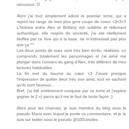
veuuuuux :D
Alors j'ai tout simplement adoré le premier tome, qui a
rejoint les rangs de mes plus gros coups de coeur <3<3<3
L'histoire entre Alex et Brittany est sublime et tellement
authentique, elle respire de sincérité, j'ai été réellement
bluffée par ce livre qui à la base, ne m'intéressait pas plus
que ça ^^
Les deux points de vues sont très bien écrits, réalistes, on
comprends totalement les personnages et j'ai aimé me
plonger dans l'univers du gang d'Alex, très différent de mes
lectures habituelles.
La fin met du baume au cœur <3 J'avais presque
l'impression de quitter deux très bon amis, tout en sachant
qu'ils sont heureux...
Bref, j'ai été entièrement conquise par ce tome et j'espère
gagner le 2 =) parce qu'il me le faut de toute façon ;)
Alors pour les chances, je suis membre du blog sous le
pseudo Marie avec lequel je poste ce commentaire, et je te
suis sur twitter sous le pseudo @1001etoiles