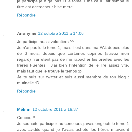
je participe je n qai pas lu le tome 1 ms ca a l air sympa le
titre est accrocheur bise merci
Répondre
Anonyme
12 octobre 2011 à 14:06
Je participe aussi volontiers ^^
Je n'ai pas lu le tome 1, mais il est dans ma PAL depuis plus
de 3 mois, depuis que certaines copines (suivez mon
regard) n'arrêtent pas de me rabâcher les oreilles avec les
frères Fuentes ! J'ai bien l'intention de le lire assez vite,
mais faut que je trouve le temps :p
Je te suis sur twitter et suis aussi membre de ton blog :
mutinelle :D
Répondre
Mélinn
12 octobre 2011 à 16:37
Coucou !!
Je souhaite participer au concours j'avais englouti le tome 1
avec avidité quand je l'avais acheté les héros m'avaient