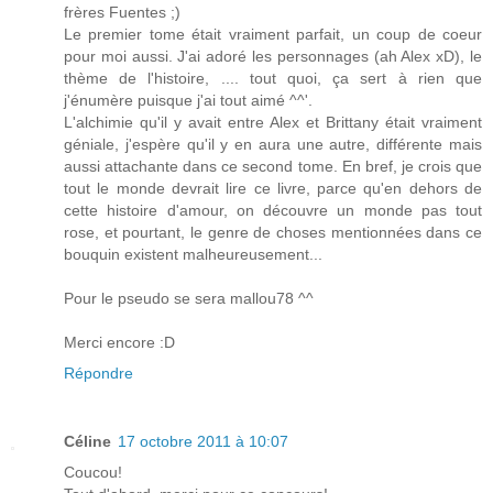
frères Fuentes ;)
Le premier tome était vraiment parfait, un coup de coeur
pour moi aussi. J'ai adoré les personnages (ah Alex xD), le
thème de l'histoire, .... tout quoi, ça sert à rien que
j'énumère puisque j'ai tout aimé ^^'.
L'alchimie qu'il y avait entre Alex et Brittany était vraiment
géniale, j'espère qu'il y en aura une autre, différente mais
aussi attachante dans ce second tome. En bref, je crois que
tout le monde devrait lire ce livre, parce qu'en dehors de
cette histoire d'amour, on découvre un monde pas tout
rose, et pourtant, le genre de choses mentionnées dans ce
bouquin existent malheureusement...
Pour le pseudo se sera mallou78 ^^
Merci encore :D
Répondre
Céline
17 octobre 2011 à 10:07
Coucou!