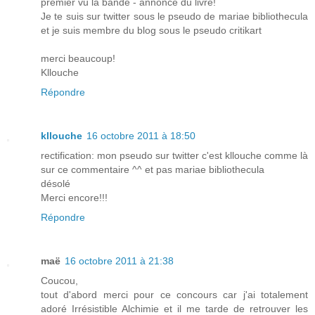
premier vu la bande - annonce du livre!
Je te suis sur twitter sous le pseudo de mariae bibliothecula
et je suis membre du blog sous le pseudo critikart
merci beaucoup!
Kllouche
Répondre
kllouche
16 octobre 2011 à 18:50
rectification: mon pseudo sur twitter c'est kllouche comme là
sur ce commentaire ^^ et pas mariae bibliothecula
désolé
Merci encore!!!
Répondre
maë
16 octobre 2011 à 21:38
Coucou,
tout d'abord merci pour ce concours car j'ai totalement
adoré Irrésistible Alchimie et il me tarde de retrouver les