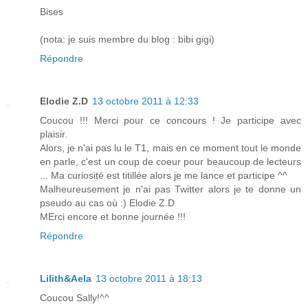
Bises
(nota: je suis membre du blog : bibi gigi)
Répondre
Elodie Z.D
13 octobre 2011 à 12:33
Coucou !!! Merci pour ce concours ! Je participe avec
plaisir.
Alors, je n'ai pas lu le T1, mais en ce moment tout le monde
en parle, c'est un coup de coeur pour beaucoup de lecteurs
... Ma curiosité est titillée alors je me lance et participe ^^
Malheureusement je n'ai pas Twitter alors je te donne un
pseudo au cas où :) Elodie Z.D
MErci encore et bonne journée !!!
Répondre
Lilith&Aela
13 octobre 2011 à 18:13
Coucou Sally!^^