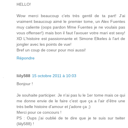
HELLO!
Wow merci beaucoup c'ets très gentil de ta part! J'ai
vraiment beaucoup aimé le premier tome, un Alex Fuentes
muy caliente (oops pardon Mme Fuentes je ne voulais pas
vous offenser!) mais bon il faut l'avouer votre mari est sexy!
XD L'histoire est passionnante et Simone Elkeles à l'art de
jongler avec les points de vue!
Bref un coup de coeur pour moi aussi!
Répondre
liily588
15 octobre 2011 à 10:03
Bonjour !
Je souhaite participer. Je n'ai pas lu le 1er tome mais ce qui
me donne envie de le faire c'est que ça a l'air d'être une
très belle histoire d'amour et j'adore ça ;)
Merci pour ce concours !
PS : Oups j'ai oublié de te dire que je te suis sur twiter
(liily588) !