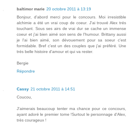
baltimor marie
20 octobre 2011 à 13:19
Bonjour, d'abord merci pour le concours. Moi irresistible
alchimie a été un vrai coup de coeur. J'ai trouvé Alex trés
touchant. Sous ses airs de vrai dur se cache un immense
coeur et j'ai bien aimé son sens de l'humour. Brittany aussi
je l'ai bien aimé, son dévouement pour sa soeur c'est
formidable. Bref c'est un des couples que j'ai préféré. Une
trés belle histoire d'amour et qui va rester.
Bergie
Répondre
Cassy
21 octobre 2011 à 14:51
Coucou,
J'aimerais beaucoup tenter ma chance pour ce concours,
ayant adoré le premier tome !Surtout le personnage d'Alex,
très courageux !