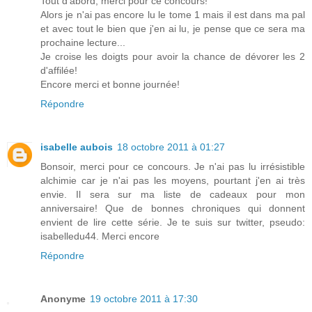
Tout d'abord, merci pour ce concours!
Alors je n'ai pas encore lu le tome 1 mais il est dans ma pal
et avec tout le bien que j'en ai lu, je pense que ce sera ma
prochaine lecture...
Je croise les doigts pour avoir la chance de dévorer les 2
d'affilée!
Encore merci et bonne journée!
Répondre
isabelle aubois
18 octobre 2011 à 01:27
Bonsoir, merci pour ce concours. Je n'ai pas lu irrésistible
alchimie car je n'ai pas les moyens, pourtant j'en ai très
envie. Il sera sur ma liste de cadeaux pour mon
anniversaire! Que de bonnes chroniques qui donnent
envient de lire cette série. Je te suis sur twitter, pseudo:
isabelledu44. Merci encore
Répondre
Anonyme
19 octobre 2011 à 17:30