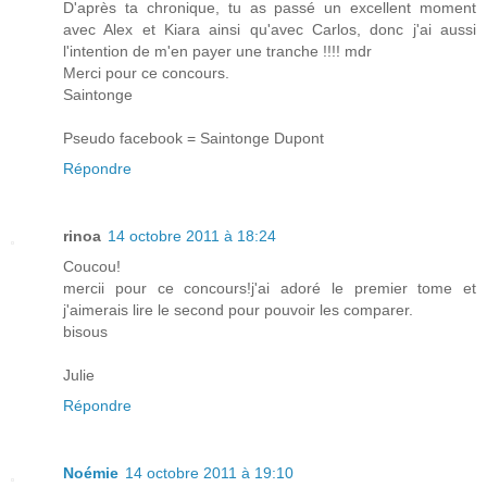
D'après ta chronique, tu as passé un excellent moment
avec Alex et Kiara ainsi qu'avec Carlos, donc j'ai aussi
l'intention de m'en payer une tranche !!!! mdr
Merci pour ce concours.
Saintonge
Pseudo facebook = Saintonge Dupont
Répondre
rinoa
14 octobre 2011 à 18:24
Coucou!
mercii pour ce concours!j'ai adoré le premier tome et
j'aimerais lire le second pour pouvoir les comparer.
bisous
Julie
Répondre
Noémie
14 octobre 2011 à 19:10