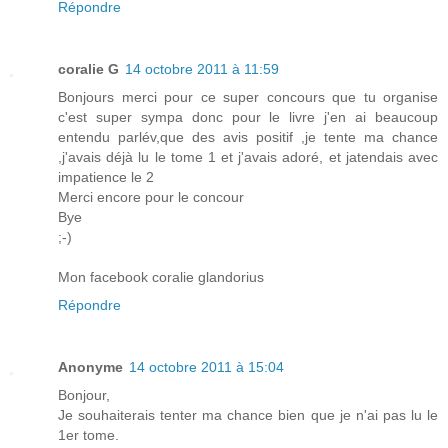
Répondre
coralie G
14 octobre 2011 à 11:59
Bonjours merci pour ce super concours que tu organise
c'est super sympa donc pour le livre j'en ai beaucoup
entendu parlév,que des avis positif ,je tente ma chance
,j'avais déjà lu le tome 1 et j'avais adoré, et jatendais avec
impatience le 2
Merci encore pour le concour
Bye
;-)
Mon facebook coralie glandorius
Répondre
Anonyme
14 octobre 2011 à 15:04
Bonjour,
Je souhaiterais tenter ma chance bien que je n'ai pas lu le
1er tome.